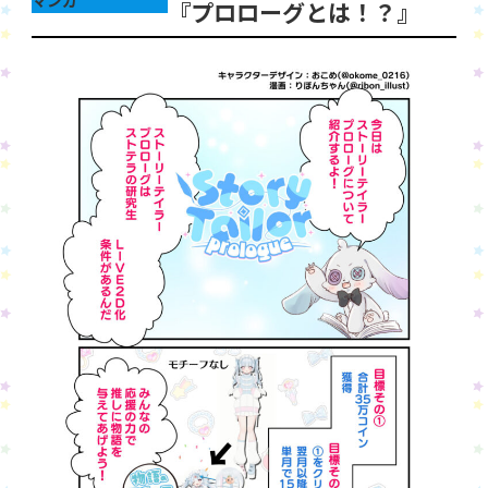
マンガ
『プロローグとは！？』