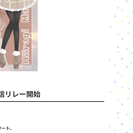
初配信リレー開始
タート。