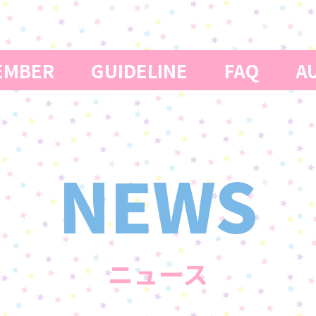
MBER
GUIDELINE
FAQ
AU
NEWS
ニュース