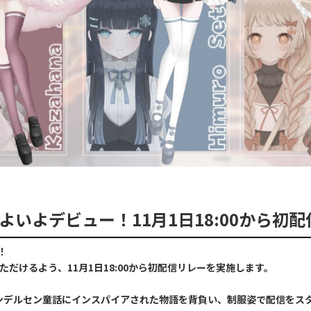
1期生いよいよデビュー！11月1日18:00から
！
だけるよう、11月1日18:00から初配信リレーを実施します。
ンデルセン童話にインスパイアされた物語を背負い、制服姿で配信をス