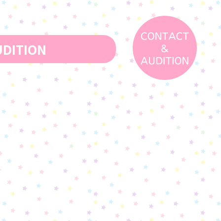
DITION