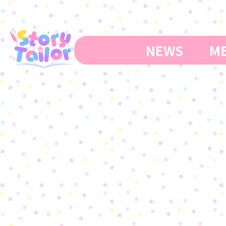
コ
ナ
ン
ビ
テ
ゲ
ン
ー
NEWS
ME
ツ
シ
へ
ョ
ス
ン
キ
に
ッ
移
プ
動