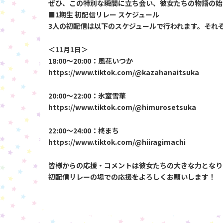
ぜひ、この特別な瞬間に立ち会い、彼女たちの物語の始
■1期生 初配信リレー スケジュール
3人の初配信は以下のスケジュールで行われます。それ
＜11月1日＞
18:00～20:00：風花いつか
https://www.tiktok.com/@kazahanaitsuka
20:00～22:00：氷室雪華
https://www.tiktok.com/@himurosetsuka
22:00～24:00：柊まち
https://www.tiktok.com/@hiiragimachi
皆様からの応援・コメントは彼女たちの大きな力となり
初配信リレーの場での応援をよろしくお願いします！