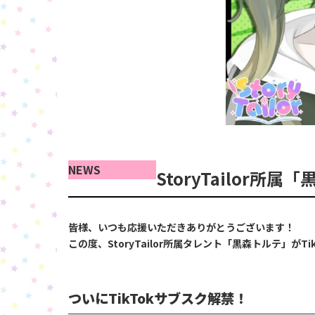
NEWS
StoryTailor
皆様、いつも応援いただきありがとうございます！
この度、StoryTailor所属タレント「黒森トルテ」
ついにTikTokサブスク解禁！