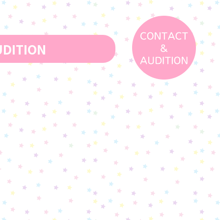
DITION