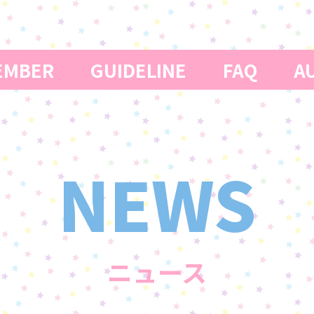
MBER
GUIDELINE
FAQ
AU
NEWS
ニュース