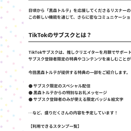
日頃から「黒森トルテ」を応援してくださるリスナーの皆
この新しい機能を通じて、さらに密なコミュニケーショ
TikTokのサブスクとは？
TikTokサブスクは、推しクリエイターを月額でサポー
サブスク登録者限定の特典やコンテンツを楽しむことが
今回黒森トルテが提供する特典の一部をご紹介します。
● サブスク限定のスペシャル配信
● 黒森トルテからの特別なお礼メッセージ
● サブスク登録者のみが使える限定バッジ＆絵文字
…など、盛りだくさんの内容を予定しています！
【利用できるスタンプ一覧】