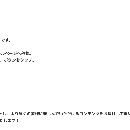
りです。
ールページへ移動。
」ボタンをタップ。
サポートし、より多くの皆様に楽しんでいただけるコンテンツをお届けしてま
たします！