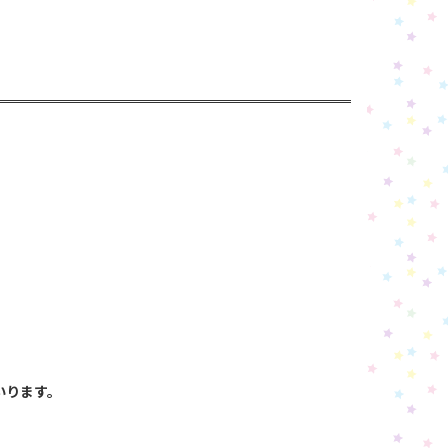
いります。