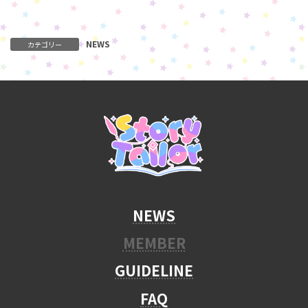
NEWS
カテゴリー
NEWS
MEMBER
GUIDELINE
FAQ