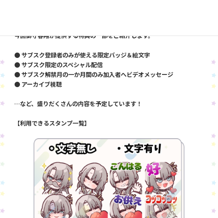
サブスク登録者限定の特典やコンテンツを楽しむことができる、特別な
ファン体験をご提供します。
今回御守春翔が提供する特典の一部をご紹介します。
● サブスク登録者のみが使える限定バッジ＆絵文字
● サブスク限定のスペシャル配信
● サブスク解禁月の一か月間のみ加入者へビデオメッセージ
● アーカイブ視聴
…など、盛りだくさんの内容を予定しています！
【利用できるスタンプ一覧】