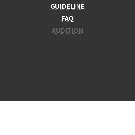
GUIDELINE
FAQ
AUDITION
掲載の記事・写真・イラスト等のすべてのコンテン
ツの無断複写・転載を禁じます。
©StoryTailor